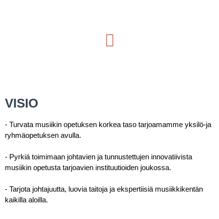
VISIO
- Turvata musiikin opetuksen korkea taso tarjoamamme yksilö-ja
ryhmäopetuksen avulla.
- Pyrkiä toimimaan johtavien ja tunnustettujen innovatiivista
musiikin opetusta tarjoavien instituutioiden joukossa.
- Tarjota johtajuutta, luovia taitoja ja ekspertiisiä musiikkikentän
kaikilla aloilla.