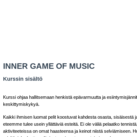
INNER GAME OF MUSIC
Kurssin sisältö
Kurssi ohjaa hallitsemaan henkistä epävarmuutta ja esiintymisjänni
keskittymiskykyä.
Kaikki ihmisen luomat pelit koostuvat kahdesta osasta, sisäisestä 
eteemme tulee usein yllättäviä esteitä. Ei ole väliä pelaatko tennist
aktiviteeteissa on omat haasteensa ja keinot niistä selviämiseen. Huip