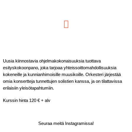
Uusia kiinnostavia ohjelmakokonaisuuksia tuottava
esityskokoonpano, joka tarjoaa yhteissoittomahdollisuuksia
kokeneille ja kunnianhimoisille muusikoille. Orkesteri järjestää
omia konsertteja tunnettujen solistien kanssa, ja on tilattavissa
erilaisiin yleisötapahtumiin.
Kurssin hinta 120 € + alv
Seuraa meitä Instagramissa!