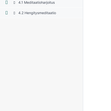
4.1 Meditaatioharjoitus
4.2 Hengitysmeditaatio